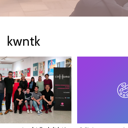
kwntk