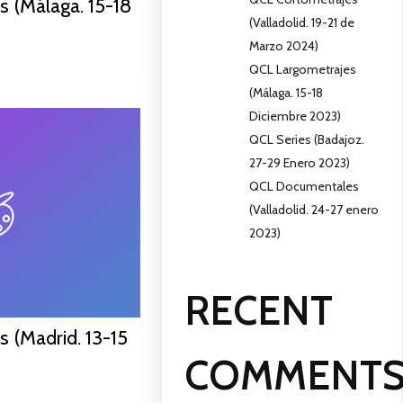
 (Málaga. 15-18
(Valladolid. 19-21 de
Marzo 2024)
QCL Largometrajes
(Málaga. 15-18
Diciembre 2023)
QCL Series (Badajoz.
27-29 Enero 2023)
QCL Documentales
(Valladolid. 24-27 enero
2023)
RECENT
 (Madrid. 13-15
COMMENT