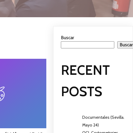
Buscar
Busca
RECENT
POSTS
Documentales (Sevilla.
Mayo 24)
QCL Cortometrajes